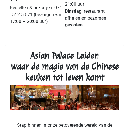
71 91
21:00 uur
Bestellen & bezorgen: 071
Dinsdag
: restaurant,
- 512 50 71 (bezorgen van
afhalen en bezorgen
17:00 – 20:00 uur)
gesloten
Asian Palace Leiden
waar de magie van de Chinese
keuken tot leven komt
Stap binnen in onze betoverende wereld van de