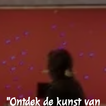
"Ontdek de kunst van