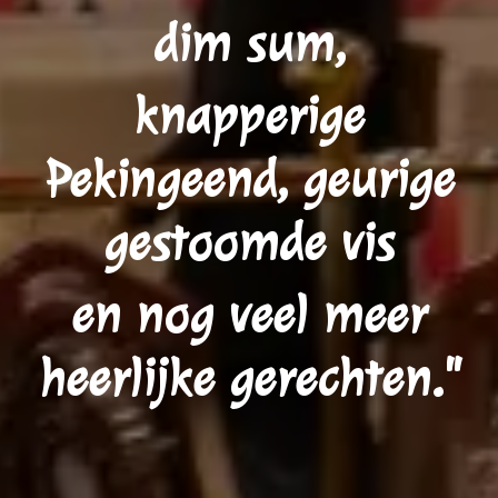
dim sum,
knapperige
Pekingeend, geurige
gestoomde vis
en nog veel meer
heerlijke gerechten."